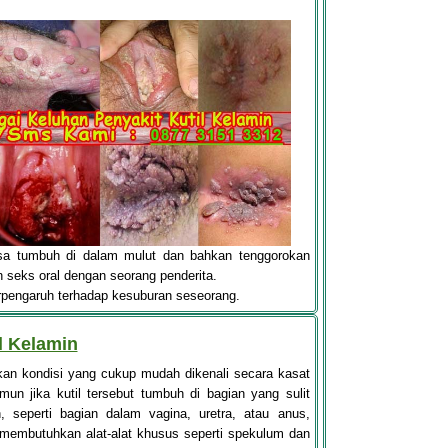
bisa tumbuh di dalam mulut dan bahkan tenggorokan
 seks oral dengan seorang penderita.
erpengaruh terhadap kesuburan seseorang.
l Kelamin
kan kondisi yang cukup mudah dikenali secara kasat
mun jika kutil tersebut tumbuh di bagian yang sulit
n, seperti bagian dalam vagina, uretra, atau anus,
membutuhkan alat-alat khusus seperti spekulum dan