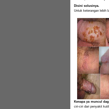
Disini solusinya.
Untuk keterangan lebih l
Kenapa ya muncul dagi
ciri-ciri dari penyakit k