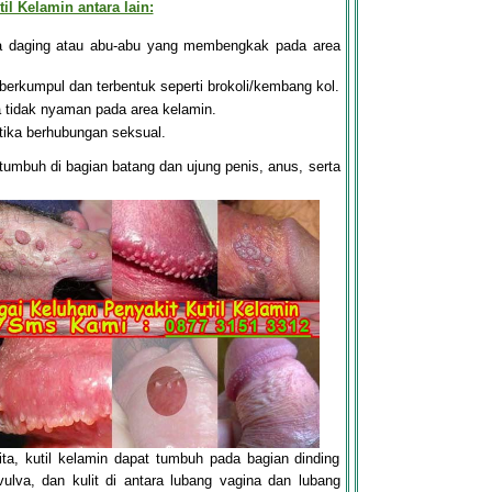
il Kelamin antara lain:
na daging atau abu-abu yang membengkak pada area
 berkumpul dan terbentuk seperti brokoli/kembang kol.
a tidak nyaman pada area kelamin.
ika berhubungan seksual.
 tumbuh di bagian batang dan ujung penis, anus, serta
a, kutil kelamin dapat tumbuh pada bagian dinding
vulva, dan kulit di antara lubang vagina dan lubang