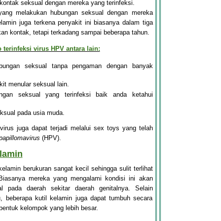
kontak seksual dengan mereka yang terinfeksi.
 yang melakukan hubungan seksual dengan mereka
elamin juga terkena penyakit ini biasanya dalam tiga
an kontak, tetapi terkadang sampai beberapa tahun.
 terinfeksi virus HPV antara lain:
bungan seksual tanpa pengaman dengan banyak
it menular seksual lain.
ngan seksual yang terinfeksi baik anda ketahui
eksual pada usia muda.
 virus juga dapat terjadi melalui sex toys yang telah
apillomavirus
(HPV)
.
elamin
elamin berukuran sangat kecil sehingga sulit terlihat
Biasanya mereka yang mengalami kondisi ini akan
al pada daerah sekitar daerah genitalnya. Selain
, beberapa kutil kelamin juga dapat tumbuh secara
entuk kelompok yang lebih besar.