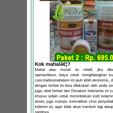
Kok mahalâ€¦?
Mahal atau murah itu relatif, jika dib
operasi/laser, biaya untuk menghilangkan ku
cara tradisional/alami ini jauh lebih ekonomis,
dengan herbal ini bisa dilakukan oleh anda se
juga, obat herbal dari Denature Indonesia ini 
khusus selain untuk merontokkan kutil kelam
aman, juga mampu mematikan virus penyebab d
kelamin ini, agar tidak akan kambuh lagi ata
nantinya.