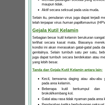
maupun tidak.
Aktif secara seksual pada usia muda.
Selain itu, penularan virus juga dapat terjadi m
telah terpapar virus
human papillomavirus
(HPV
Gejala Kutil Kelamin
Sebagian besar kutil kelamin berukuran sangat 
terlihat secara kasat mata. Biasanya mere
kondisi ini akan merasakan gatal-gatal pada da
genitalnya. Selain tumbuh satu per satu, beb
juga dapat tumbuh secara berdekatan atau 
yang lebih besar.
Tanda dan Gejala Kutil Kelamin antara lain:
Kecil, berwarna daging atau abu-ab
pada area kelamin.
Beberapa kutil berkumpul dan te
brokoli/kembang kol.
Gatal atau rasa tidak nyaman pada area 
Pendarahan ketika berhubungan seksual.