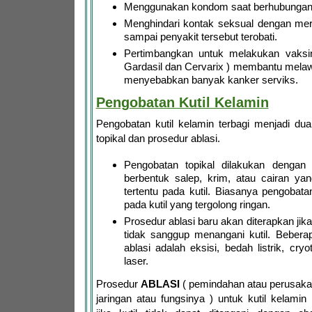
Menggunakan kondom saat berhubungan 
Menghindari kontak seksual dengan mere
sampai penyakit tersebut terobati.
Pertimbangkan untuk melakukan vaksin
Gardasil dan Cervarix ) membantu mela
menyebabkan banyak kanker serviks.
Pengobatan Kutil Kelamin
Pengobatan kutil kelamin terbagi menjadi du
topikal dan prosedur ablasi.
Pengobatan topikal dilakukan dengan
berbentuk salep, krim, atau cairan y
tertentu pada kutil. Biasanya pengobatan
pada kutil yang tergolong ringan.
Prosedur ablasi baru akan diterapkan jika
tidak sanggup menangani kutil. Bebera
ablasi adalah eksisi, bedah listrik, cry
laser.
Prosedur
ABLASI
( pemindahan atau perusaka
jaringan atau fungsinya ) untuk kutil kelamin