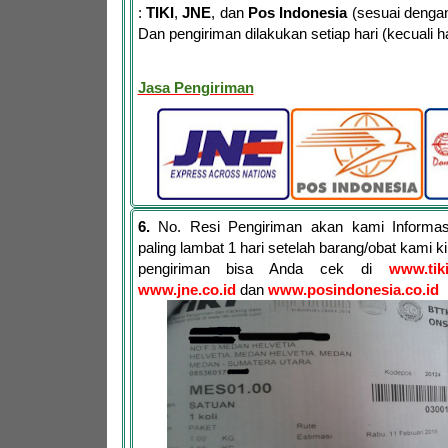
:
TIKI
,
JNE
, dan
Pos Indonesia
(sesuai dengan
Dan pengiriman dilakukan setiap hari (kecuali har
Jasa Pengiriman
6.
No. Resi Pengiriman akan kami Informa
paling lambat 1 hari setelah barang/obat kami 
pengiriman bisa Anda cek di
www.tik
www.jne.co.id
dan
www.posindonesia.co.id