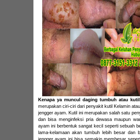
Kenapa ya muncul daging tumbuh atau kutil
merupakan ciri-ciri dari penyakit kutil Kelamin at
jengger ayam. Kutil ini merupakan salah satu pen
dan bisa menginfeksi pria dewasa maupun wan
ayam ini berbentuk sangat kecil seperti sebuah be
lama-kelamaan akan tumbuh lebih besar dan b
jengger ayam ini bisa semakin membesar sepert