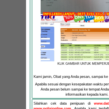
KLIK GAMBAR UNTUK MEMPERJ
Kami jamin, Obat yang Anda pesan, sampai ke
Apabila sesuai dengan kesepakatan waktu pen
Anda pesan belum sampai ke tempat Anda,
informasikan kepada kami.
Silahkan cek data penipuan di
www.dat
www.polisionline.com
. Apabila kami terdaf