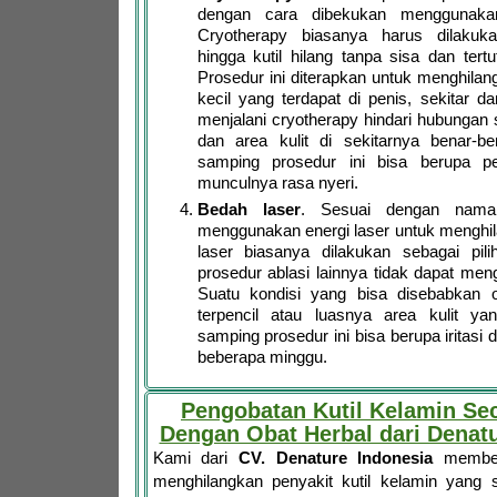
dengan cara dibekukan menggunakan
Cryotherapy biasanya harus dilakuk
hingga kutil hilang tanpa sisa dan tertu
Prosedur ini diterapkan untuk menghilan
kecil yang terdapat di penis, sekitar d
menjalani cryotherapy hindari hubungan s
dan area kulit di sekitarnya benar-b
samping prosedur ini bisa berupa 
munculnya rasa nyeri.
Bedah laser
. Sesuai dengan naman
menggunakan energi laser untuk menghil
laser biasanya dilakukan sebagai pilih
prosedur ablasi lainnya tidak dapat meng
Suatu kondisi yang bisa disebabkan o
terpencil atau luasnya area kulit yang
samping prosedur ini bisa berupa iritasi 
beberapa minggu.
Pengobatan Kutil Kelamin Se
Dengan Obat Herbal dari Denatu
Kami dari
CV. Denature Indonesia
memberi
menghilangkan penyakit kutil kelamin yang 