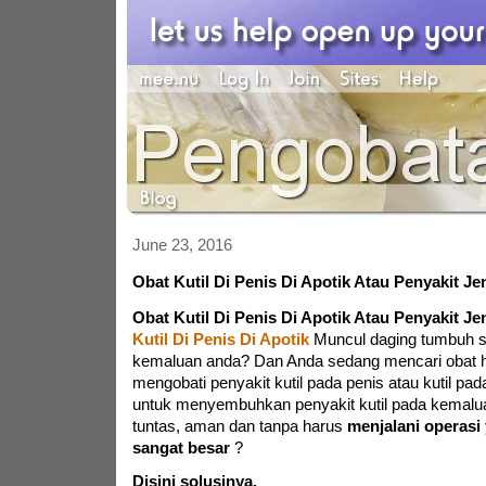
June 23, 2016
Obat Kutil Di Penis Di Apotik Atau Penyakit J
Obat Kutil Di Penis Di Apotik Atau Penyakit J
Kutil Di Penis Di Apotik
Muncul daging tumbuh sep
kemaluan anda? Dan Anda sedang mencari obat h
mengobati penyakit kutil pada penis atau kutil pa
untuk menyembuhkan penyakit kutil pada kemalu
tuntas, aman dan tanpa harus
menjalani operasi
sangat besar
?
Disini solusinya.