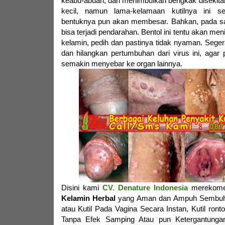
keabu-abuan, dan menimbulkan bengkak disekitar
kecil, namun lama-kelamaan kutilnya ini 
bentuknya pun akan membesar. Bahkan, pada sa
bisa terjadi pendarahan. Bentol ini tentu akan men
kelamin, pedih dan pastinya tidak nyaman. Sege
dan hilangkan pertumbuhan dari virus ini, agar
semakin menyebar ke organ lainnya.
Disini kami
CV. Denature Indonesia
merekome
Kelamin Herbal
yang Aman dan Ampuh Sembuhk
atau Kutil Pada Vagina Secara Instan, Kutil ron
Tanpa Efek Samping Atau pun Ketergantungan