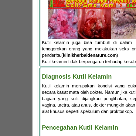
Kutil kelamin juga bisa tumbuh di dalam
tenggorokan orang yang melakukan seks or
penderita.(
klinikherbaldenature.com
)
Kutil kelamin tidak berpengaruh terhadap kesu
Diagnosis Kutil Kelamin
Kutil kelamin merupakan kondisi yang cuk
secara kasat mata oleh dokter. Namun jika kuti
bagian yang sulit dijangkau penglihatan, se
vagina, uretra, atau anus, dokter mungkin aka
alat khusus seperti spekulum dan proktoskop.
Pencegahan
Kutil Kelamin