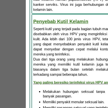
kanker serviks. Virus ini juga berhubungan 
kelamin lain.
Penyebab Kutil Kelamin
Seperti kutil yang terjadi pada bagian tubuh ma
disebabkan oleh virus HPV yang menginfeksi
kulit. Ada lebih dari 100 jenis virus HPV, te
yang dapat menyebabkan penyakit kutil kelam
dapat menyebar dengan cepat melalui kont
mereka yang terinfeksi.
Dua dari tiga orang yang melakukan hubung
mereka yang memiliki kutil kelamin juga te
biasanya dalam tiga bulan setelah melakuk
terkadang sampai beberapa tahun.
Yang paling beresiko terinfeksi virus HPV ant
Melakukan hubungan seksual tanpa
banyak pasangan.
Memiliki penyakit menular seksual lain.
Memiliki pasangan seksual yang terinfeks