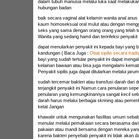
dalam tubuh manusia melalui luka saat melakuka
hubungan badan
baik secara vaginal alat kelamin wanita anal anus 
kaum homoseksual oral mulut atau dengan mengg
seks yang sama dengan orang orang yang telah ter
Wanita yang sedang hamil dan terinfeksi penyakit s
dapat menularkan penyakit ini kepada bayi yang 
kandungan ( Baca Juga :
Obat sipilis secara tradi
bayi yang sudah tertular penyakit ini dapat menga
kelainan bawaan atau bisa juga mengalami kematia
Penyakit sipilis juga dapat ditularkan melalui jaru
sudah tercemar bakteri atau transfusi darah dari 
terjangkit penyakit ini Namun cara penularan sepert
penularan yang kemungkinannya sangat kecil seb
darah harus melalui berbagai skrining atau pemer
ketat Jangan
khawatir untuk mengunakan fasilitas umum sebab p
menular melalui pemakaian secara berasama dari 
pakaian atau mandi bersama dengan mereka yang 
karena bakteri penyebab penyakit ini tidak akan da