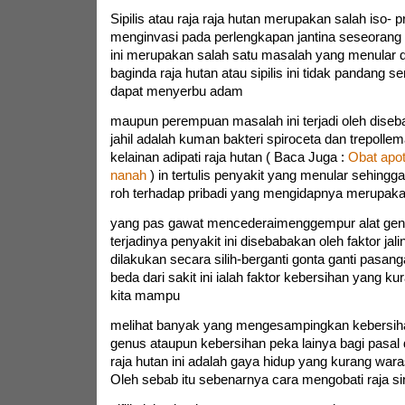
Sipilis atau raja raja hutan merupakan salah iso- 
menginvasi pada perlengkapan jantina seseorang 
ini merupakan salah satu masalah yang menular d
baginda raja hutan atau sipilis ini tidak pandang se
dapat menyerbu adam
maupun perempuan masalah ini terjadi oleh diseb
jahil adalah kuman bakteri spiroceta dan trepollem
kelainan adipati raja hutan ( Baca Juga :
Obat apot
nanah
) in tertulis penyakit yang menular sehingga
roh terhadap pribadi yang mengidapnya merupakan
yang pas gawat mencederaimenggempur alat genu
terjadinya penyakit ini disebabakan oleh faktor jal
dilakukan secara silih-berganti gonta ganti pasang
beda dari sakit ini ialah faktor kebersihan yang kura
kita mampu
melihat banyak yang mengesampingkan kebersiha
genus ataupun kebersihan peka lainya bagi pasal da
raja hutan ini adalah gaya hidup yang kurang waras
Oleh sebab itu sebenarnya cara mengobati raja si