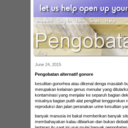
June 24, 2015
Pengobatan alternatif gonore
kesulitan gonorhea atau dikenal denga masalah bua
merupakan kelainan genus menular yang ditulark
kontaminasi yang menjalar ke separuh bagian deka
misalnya bagian putih alat penglihat tenggorokan
reproduksi dan jalan peranakan urine kesulitan ya
banyak manusia ini bakal memberikan banyak sit
membahayakan kalau dibiarkan dan bukan diobati
lantaran itu saat ini usai mulai banyak pengobatan