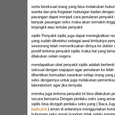
serta biseksual orang yang bisa melakukan hubu
wanita dan pria Kegiatan hubungan badan dengan b
pasangan dapat menjadi cara penularan penyakit s
banyak pasangan seks maka akan semakin tinggi 
terjangkit atau tertular penyakit
sipilis Penyakit sipilis juga dapat meningkatkan 
yang sudah diketahui sebagai awal timbulnya pen
seseorang telah memeriksakan dirinya ke dokter d
positif terkena penyakit sipilis maka hal yang ben
dilakukan selain segera
mendapatkan obat penyakit sipilis adalah berhen
seksual dengan siapapun agar penularan ke lebih
dihentikan kemudian sarankan setiap orang yang
seks dengannya untuk juga melakukan pemeriksaan
laboratorium agar jika ternyata
mereka juga terkena penyakit ini bisa dilakukan 
secara bersama Dengan perilaku seks yang aman
sipilis bisa dicegah perilaku seks yang ( Baca Jug
pada pria
) aman di antaranya menggunakan kon
hubungan seks meski kondom tidak selalu menjam